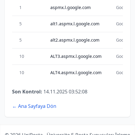
1
aspmx.l.google.com
Google
5
alt1.aspmx.l.google.com
Google
5
alt2.aspmx.l.google.com
Google
10
ALT3.aspmx.l.google.com
Google
10
ALT4.aspmx.l.google.com
Google
Son Kontrol:
14.11.2025 03:52:08
← Ana Sayfaya Dön